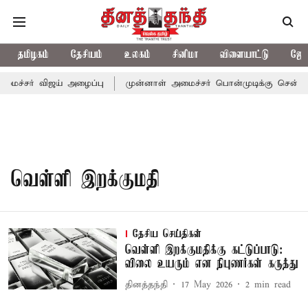
தமிழகம்
தேசியம்
உலகம்
சினிமா
விளையாட்டு
ஜோத
மைச்சர் விஜய் அழைப்பு
முன்னாள் அமைச்சர் பொன்முடிக்கு சென்னை 
வெள்ளி இறக்குமதி
தேசிய செய்திகள்
வெள்ளி இறக்குமதிக்கு கட்டுப்பாடு:
விலை உயரும் என நிபுணர்கள் கருத்து
தினத்தந்தி
17 May 2026
2
min read