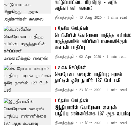
கட்டுப்பாட்டை மீறுகிறது - அரசு
அதிகாரிகள் கவலை
தினத்தந்தி
15 Aug 2020
1
min read
தேசிய செய்திகள்
டெல்லியில் கொரோனா பாதித்த எய்ம்ஸ்
மருத்துவரின் கர்ப்பிணி மனைவிக்கும்
வைரஸ் பாதிப்பு
தினத்தந்தி
02 Apr 2020
1
min read
உலக செய்திகள்
கொரோனா வைரஸ் பாதிப்பு; ஈரான்
நாட்டில் ஒரே நாளில் 127 பேர் பலி
தினத்தந்தி
23 Mar 2020
1
min read
தேசிய செய்திகள்
இந்தியாவில் கொரோனா வைரஸ்
பாதிப்பு எண்ணிக்கை 137 ஆக உயர்வு
தினத்தந்தி
17 Mar 2020
1
min read