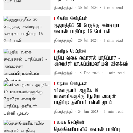
தினத்தந்தி
30 Jul 2024
1
min read
தேசிய செய்திகள்
குஜராத்தில் 50 பேருக்கு சண்டிபுரா
வைரஸ் பாதிப்பு; 16 பேர் பலி
தினத்தந்தி
20 Jul 2024
1
min read
தமிழக செய்திகள்
புதிய வகை வைரசால் பாதிப்பா? -
அமைச்சர் மா.சுப்பிரமணியன் விளக்கம்
தினத்தந்தி
15 Dec 2023
1
min read
தேசிய செய்திகள்
எர்ணாகுளம் அருகே 19
மாணவர்களுக்கு நோரோ வைரஸ்
பாதிப்பு: தனியார் பள்ளி மூடல்
தினத்தந்தி
24 Jan 2023
1
min read
உலக செய்திகள்
தென்கொரியாவில் வைரஸ் பாதிப்பு