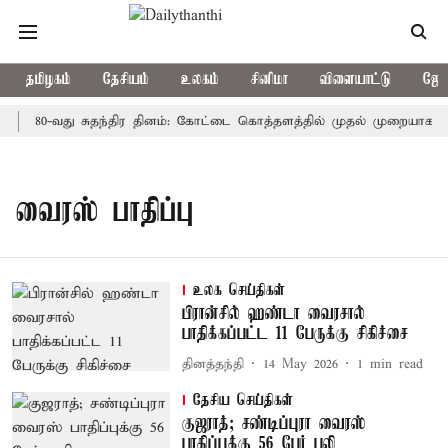
தமிழகம்
தேசியம்
உலகம்
சினிமா
விளையாட்டு
ஜோத
80-வது சுதந்திர தினம்: கோட்டை கொத்தளத்தில் முதல் முறையாக தேசி
வைரஸ் பாதிப்பு
உலக செய்திகள்
பிரான்சில் ஹண்டா வைரசால்
பாதிக்கப்பட்ட 11 பேருக்கு சிகிச்சை
தினத்தந்தி
14 May 2026
1
min read
தேசிய செய்திகள்
குஜராத்; சண்டிப்புரா வைரஸ்
பாதிப்புக்கு 56 பேர் பலி