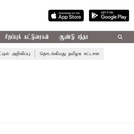
சிறப்புக் கட்டுரைகள்
ஆண்டு சந்தா
 அறிவிப்பு
தொடங்கியது தமிழக சட்டசபை கூட்டத்தொடர்!