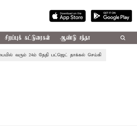
சிறப்புக் கட்டுரைகள்
ஆண்டு சந்தா
யில் வரும் 24ம் தேதி பட்ஜெட் தாக்கல் செய்கிறார் முதல்-அமைச்சர