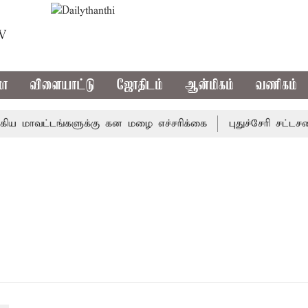
TV
மா
விளையாட்டு
ஜோதிடம்
ஆன்மிகம்
வணிகம்
 மாவட்டங்களுக்கு கன மழை எச்சரிக்கை
புதுச்சேரி சட்டசபை