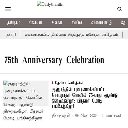
தமிழகம்
தேசியம்
உலகம்
சினிமா
விளையாட்டு
ஜோத
ய் நன்றி
மக்களவையில் தீர்ப்பாய சீர்திருத்த மசோதா அறிமுகம்
க
75th Anniversary Celebration
தேசிய செய்திகள்
குஜராத்தில் புனரமைக்கப்பட்ட
சோமநாதர் கோவில் 75-வது ஆண்டு
நிறைவுவிழா: பிரதமர் மோடி
பங்கேற்கிறார்
தினத்தந்தி
09 May 2026
1
min read