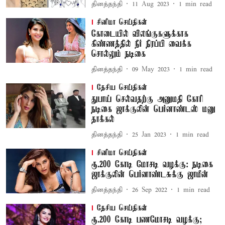
தினத்தந்தி
11 Aug 2023
1
min read
சினிமா செய்திகள்
கோடையில் விலங்குகளுக்காக
கிண்ணத்தில் நீர் நிரப்பி வைக்க
சொல்லும் நடிகை
தினத்தந்தி
09 May 2023
1
min read
தேசிய செய்திகள்
துபாய் செல்வதற்கு அனுமதி கோரி
நடிகை ஜாக்குலின் பெர்னாண்டஸ் மனு
தாக்கல்
தினத்தந்தி
25 Jan 2023
1
min read
சினிமா செய்திகள்
ரூ.200 கோடி மோசடி வழக்கு: நடிகை
ஜாக்குலின் பெர்னாண்டசுக்கு ஜாமீன்
தினத்தந்தி
26 Sep 2022
1
min read
தேசிய செய்திகள்
ரூ.200 கோடி பணமோசடி வழக்கு;