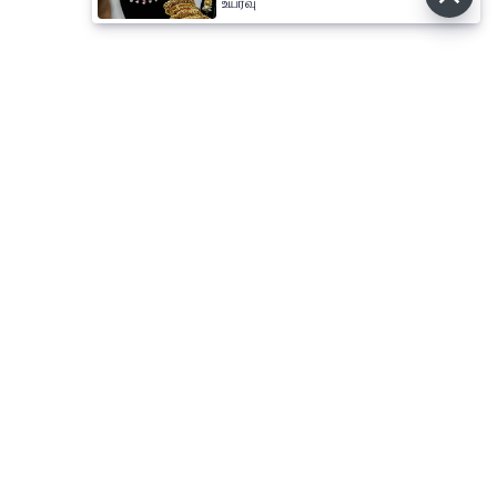
உயர்வு
⌄
செய்திகள்