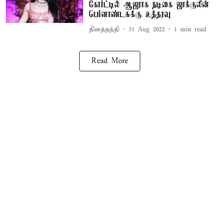
கோர்ட்டில் ஆஜராக நடிகை ஜாக்குலின்
பெர்னாண்டசுக்கு உத்தரவு
தினத்தந்தி
31 Aug 2022
1
min read
Read More