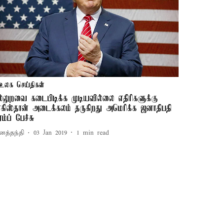
உலக செய்திகள்
ல்லுறவை கடைபிடிக்க முடியவில்லை எதிரிகளுக்கு
ாகிஸ்தான் அடைக்கலம் தருகிறது அமெரிக்க ஜனாதிபதி
ரம்ப் பேச்சு
னத்தந்தி
03 Jan 2019
1
min read