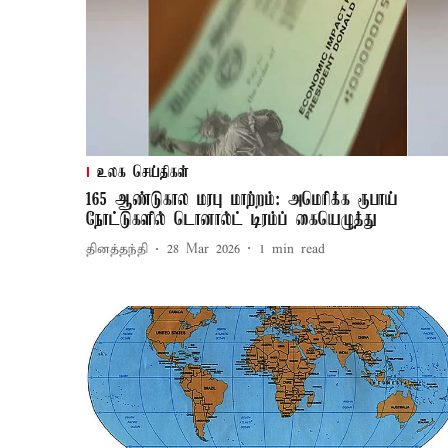
உலக செய்திகள்
165 ஆண்டுகால மரபு மாற்றம்: அமெரிக்க ரூபாய்
நோட்டுகளில் டொனால்ட் டிரம்ப் கையெழுத்து
தினத்தந்தி
28 Mar 2026
1
min read