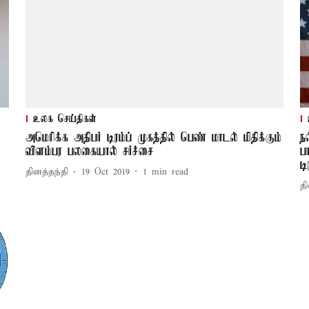
உலக செய்திகள்
அமெரிக்க அதிபர் டிரம்ப் முகத்தில் பெண் மாடல் மிதிக்கும்
ந
விளம்பர பலகையால் சர்ச்சை
ப
டி
தினத்தந்தி
19 Oct 2019
1
min read
தி