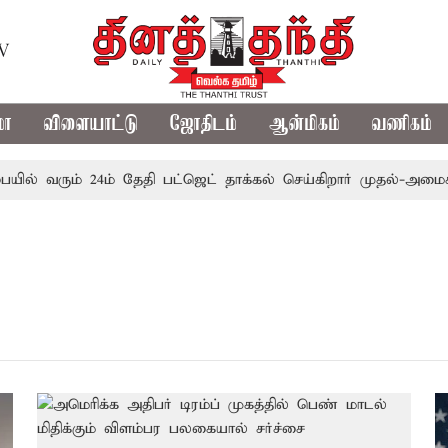
TV
மா
விளையாட்டு
ஜோதிடம்
ஆன்மிகம்
வணிகம்
ில் வரும் 24ம் தேதி பட்ஜெட் தாக்கல் செய்கிறார் முதல்-அமைச்சர்