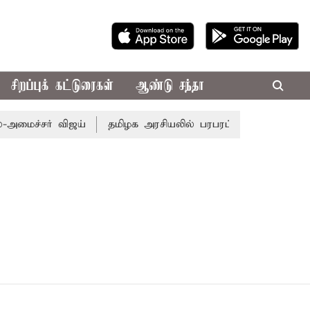
சிறப்புக் கட்டுரைகள்
ஆண்டு சந்தா
ைச்சர் விஜய்
தமிழக அரசியலில் பரபரப்பு; அமைச்சர் ஆனந்த