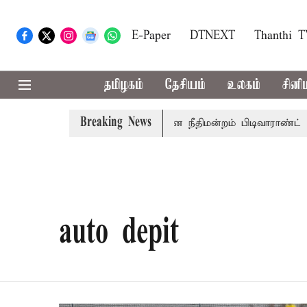
E-Paper
DTNEXT
Thanthi 
தமிழகம்
தேசியம்
உலகம்
சினி
Breaking News
 அமைச்சர் பொன்முடிக்கு சென்னை நீதிமன்றம் பிடிவாராண்ட்
auto depit