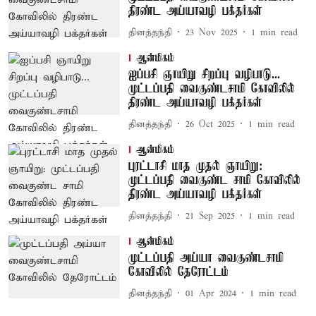
திரண்ட அய்யாவழி பக்தர்கள்
தினத்தந்தி
23 Nov 2025
1
min read
ஆன்மிகம்
ஐப்பசி ஞாயிறு சிறப்பு வழிபாடு...
முட்டப்பதி வைகுண்டசாமி கோவிலில்
திரண்ட அய்யாவழி பக்தர்கள்
தினத்தந்தி
26 Oct 2025
1
min read
ஆன்மிகம்
புரட்டாசி மாத முதல் ஞாயிறு:
முட்டப்பதி வைகுண்ட சாமி கோவிலில்
திரண்ட அய்யாவழி பக்தர்கள்
தினத்தந்தி
21 Sep 2025
1
min read
ஆன்மிகம்
முட்டப்பதி அய்யா வைகுண்டசாமி
கோவிலில் தேரோட்டம்
தினத்தந்தி
01 Apr 2024
1
min read