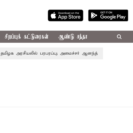
சிறப்புக் கட்டுரைகள்
ஆண்டு சந்தா
ிழக அரசியலில் பரபரப்பு; அமைச்சர் ஆனந்த் உடன் சி.வி. சண்முக