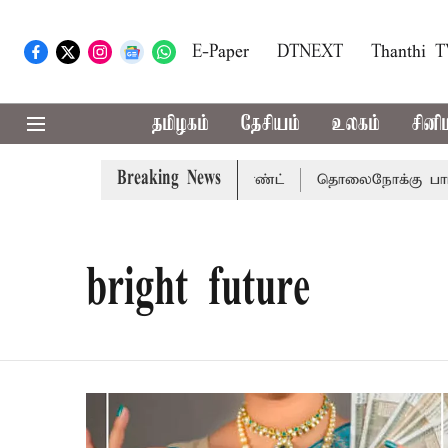
E-Paper
DTNEXT
Thanthi 
தமிழகம்
தேசியம்
உலகம்
சினி
Breaking News
கு சென்னை நீதிமன்றம் பிடிவாராண்ட்
தொலைநோக்கு பார்வைய
bright future