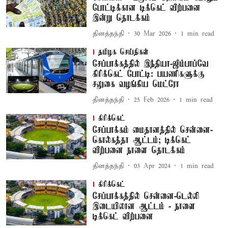
போட்டிக்கான டிக்கெட் விற்பனை
இன்று தொடக்கம்
தினத்தந்தி
30 Mar 2026
1
min read
தமிழக செய்திகள்
சேப்பாக்கத்தில் இந்தியா-ஜிம்பாப்வே
கிரிக்கெட் போட்டி: பயணிகளுக்கு
சலுகை வழங்கிய மெட்ரோ
தினத்தந்தி
25 Feb 2026
1
min read
கிரிக்கெட்
சேப்பாக்கம் மைதானத்தில் சென்னை-
கொல்கத்தா ஆட்டம்; டிக்கெட்
விற்பனை நாளை தொடக்கம்
தினத்தந்தி
03 Apr 2024
1
min read
கிரிக்கெட்
சேப்பாக்கத்தில் சென்னை-டெல்லி
இடையிலான ஆட்டம் - நாளை
டிக்கெட் விற்பனை