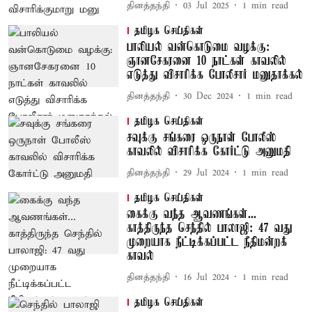
தினத்தந்தி
03 Jul 2025
1
min read
தமிழக செய்திகள்
பாலியல் வன்கொடுமை வழக்கு:
ஞானசேகரனை 10 நாட்கள் காவலில்
எடுத்து விசாரிக்க போலீசார் மனுதாக்கல்
தினத்தந்தி
30 Dec 2024
1
min read
தமிழக செய்திகள்
சவுக்கு சங்கரை ஒருநாள் போலீஸ்
காவலில் விசாரிக்க கோர்ட்டு அனுமதி
தினத்தந்தி
29 Jul 2024
1
min read
தமிழக செய்திகள்
கைக்கு வந்த ஆவணங்கள்...
காத்திருந்த செந்தில் பாலாஜி: 47 வது
முறையாக நீட்டிக்கப்பட்ட நீதிமன்றக்
காவல்
தினத்தந்தி
16 Jul 2024
1
min read
தமிழக செய்திகள்