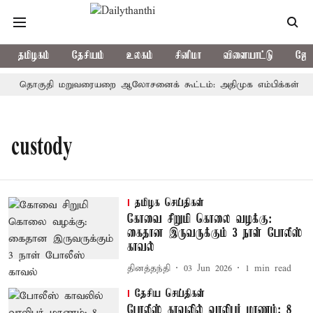
தமிழகம்
தேசியம்
உலகம்
சினிமா
விளையாட்டு
ஜோத
தொகுதி மறுவரையறை ஆலோசனைக் கூட்டம்: அதிமுக எம்பிக்கள் புறக்
custody
தமிழக செய்திகள்
கோவை சிறுமி கொலை வழக்கு:
கைதான இருவருக்கும் 3 நாள் போலீஸ்
காவல்
தினத்தந்தி
03 Jun 2026
1
min read
தேசிய செய்திகள்
போலீஸ் காவலில் வாலிபர் மரணம்: 8