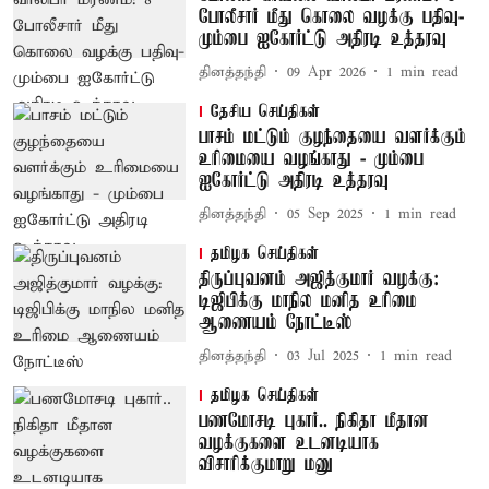
போலீசார் மீது கொலை வழக்கு பதிவு-
மும்பை ஐகோர்ட்டு அதிரடி உத்தரவு
தினத்தந்தி
09 Apr 2026
1
min read
தேசிய செய்திகள்
பாசம் மட்டும் குழந்தையை வளர்க்கும்
உரிமையை வழங்காது - மும்பை
ஐகோர்ட்டு அதிரடி உத்தரவு
தினத்தந்தி
05 Sep 2025
1
min read
தமிழக செய்திகள்
திருப்புவனம் அஜித்குமார் வழக்கு:
டிஜிபிக்கு மாநில மனித உரிமை
ஆணையம் நோட்டீஸ்
தினத்தந்தி
03 Jul 2025
1
min read
தமிழக செய்திகள்
பணமோசடி புகார்.. நிகிதா மீதான
வழக்குகளை உடனடியாக
விசாரிக்குமாறு மனு