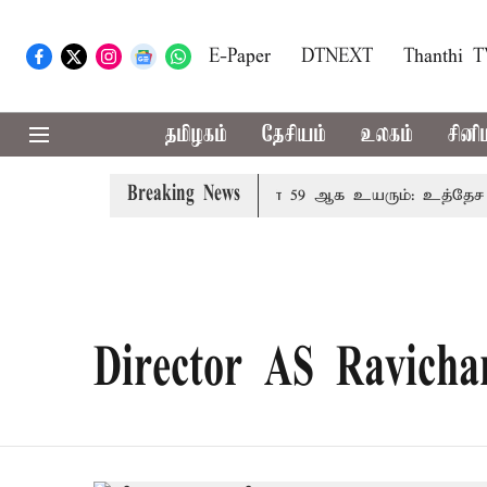
E-Paper
DTNEXT
Thanthi 
தமிழகம்
தேசியம்
உலகம்
சினி
Breaking News
ால் தமிழக மக்களவை தொகுதிகள் 59 ஆக உயரும்: உத்தேச பட
Director AS Ravicha