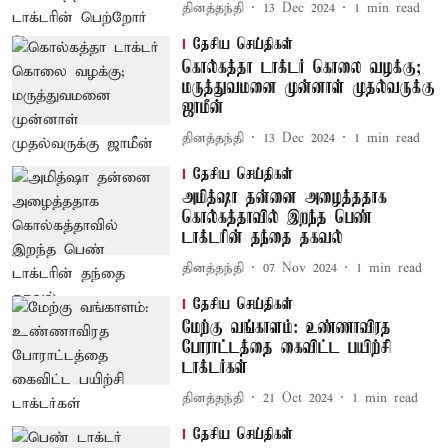
தினத்தந்தி
13 Dec 2024
1
min read
தேசிய செய்திகள்
கொல்கத்தா டாக்டர் கொலை வழக்கு;
மருத்துவமனை முன்னாள் முதல்வருக்கு
ஜாமீன்
தினத்தந்தி
13 Dec 2024
1
min read
தேசிய செய்திகள்
அமித்ஷா தன்னை அழைத்ததாக
கொல்கத்தாவில் இறந்த பெண்
டாக்டரின் தந்தை தகவல்
தினத்தந்தி
07 Nov 2024
1
min read
தேசிய செய்திகள்
மேற்கு வங்காளம்: உண்ணாவிரத
போராட்டத்தை கைவிட்ட பயிற்சி
டாக்டர்கள்
தினத்தந்தி
21 Oct 2024
1
min read
தேசிய செய்திகள்