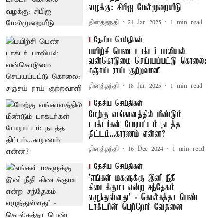
வழக்கு: சிபிஐ மேல்முறையீடு
தினத்தந்தி
24 Jan 2025
1
min read
தேசிய செய்திகள்
பயிற்சி பெண் டாக்டர் பாலியல்
வன்கொடுமை செய்யப்பட்டு கொலை:
சஞ்சய் ராய் குற்றவாளி
தினத்தந்தி
18 Jan 2025
1
min read
தேசிய செய்திகள்
மேற்கு வங்காளத்தில் மீண்டும்
டாக்டர்கள் போராட்டம் நடத்த
திட்டம்...காரணம் என்ன?
தினத்தந்தி
16 Dec 2024
1
min read
தேசிய செய்திகள்
'எங்கள் மகளுக்கு இனி நீதி
கிடைக்குமா என்ற சந்தேகம்
எழுந்துள்ளது' - கொல்கத்தா பெண்
டாக்டரின் பெற்றோர் வேதனை