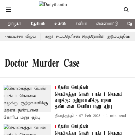
தமிழகம்
தேசியம்
உலகம்
சினிமா
விளையாட்டு
ஜோத
்-அமைச்சர் விஜய்
கரூர் கூட்டநெரிசல்: இறந்தோரின் குடும்பத்தினருக்
Doctor Murder Case
தேசிய செய்திகள்
கொல்கத்தா பெண் டாக்டர் கொலை
வழக்கு: குற்றவாளிக்கு மரண
தண்டனை கோரிய மனு ஏற்பு
தினத்தந்தி
07 Feb 2025
1
min read
தேசிய செய்திகள்
கொல்கத்தா பெண் டாக்டர் கொலை