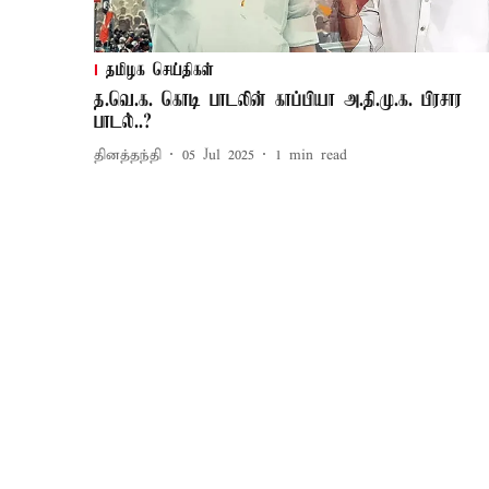
தமிழக செய்திகள்
த.வெ.க. கொடி பாடலின் காப்பியா அ.தி.மு.க. பிரசார
பாடல்..?
தினத்தந்தி
05 Jul 2025
1
min read