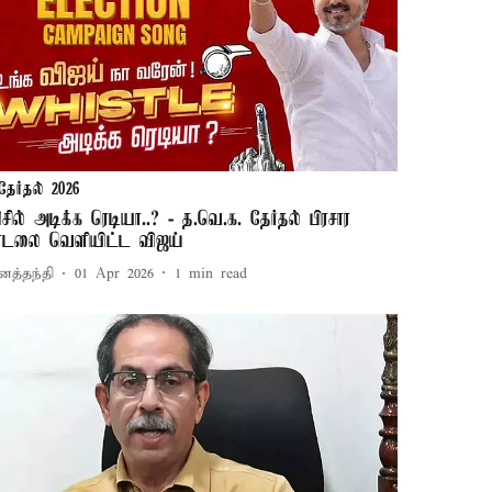
தேர்தல் 2026
ிசில் அடிக்க ரெடியா..? - த.வெ.க. தேர்தல் பிரசார
ாடலை வெளியிட்ட விஜய்
னத்தந்தி
01 Apr 2026
1
min read