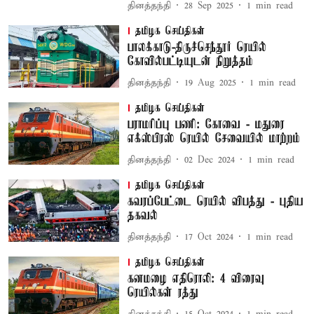
தினத்தந்தி
28 Sep 2025
1
min read
தமிழக செய்திகள்
பாலக்காடு-திருச்செந்தூர் ரெயில்
கோவில்பட்டியுடன் நிறுத்தம்
தினத்தந்தி
19 Aug 2025
1
min read
தமிழக செய்திகள்
பராமரிப்பு பணி: கோவை - மதுரை
எக்ஸ்பிரஸ் ரெயில் சேவையில் மாற்றம்
தினத்தந்தி
02 Dec 2024
1
min read
தமிழக செய்திகள்
கவரப்பேட்டை ரெயில் விபத்து - புதிய
தகவல்
தினத்தந்தி
17 Oct 2024
1
min read
தமிழக செய்திகள்
கனமழை எதிரொலி: 4 விரைவு
ரெயில்கள் ரத்து