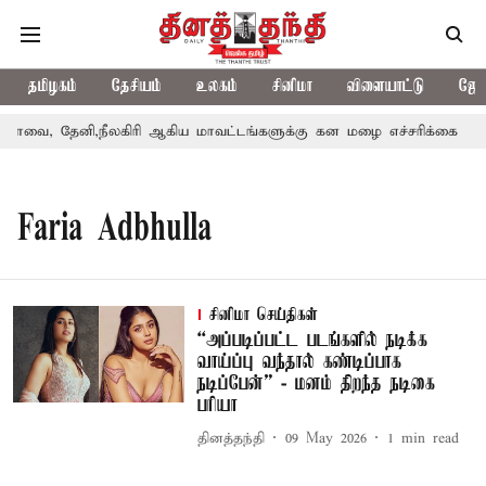
தமிழகம்
தேசியம்
உலகம்
சினிமா
விளையாட்டு
ஜோத
ோவை, தேனி,நீலகிரி ஆகிய மாவட்டங்களுக்கு கன மழை எச்சரிக்கை
Faria Adbhulla
சினிமா செய்திகள்
“அப்படிப்பட்ட படங்களில் நடிக்க
வாய்ப்பு வந்தால் கண்டிப்பாக
நடிப்பேன்” - மனம் திறந்த நடிகை
பரியா
தினத்தந்தி
09 May 2026
1
min read