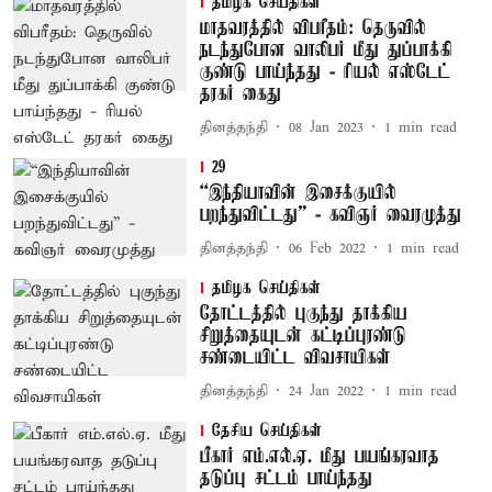
தமிழக செய்திகள்
மாதவரத்தில் விபரீதம்: தெருவில்
நடந்துபோன வாலிபர் மீது துப்பாக்கி
குண்டு பாய்ந்தது - ரியல் எஸ்டேட்
தரகர் கைது
தினத்தந்தி
08 Jan 2023
1
min read
29
“இந்தியாவின் இசைக்குயில்
பறந்துவிட்டது” - கவிஞர் வைரமுத்து
தினத்தந்தி
06 Feb 2022
1
min read
தமிழக செய்திகள்
தோட்டத்தில் புகுந்து தாக்கிய
சிறுத்தையுடன் கட்டிப்புரண்டு
சண்டையிட்ட விவசாயிகள்
தினத்தந்தி
24 Jan 2022
1
min read
தேசிய செய்திகள்
பீகார் எம்.எல்.ஏ. மீது பயங்கரவாத
தடுப்பு சட்டம் பாய்ந்தது