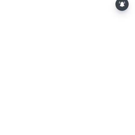
⌄
செய்திகள்