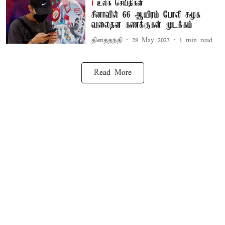
உலக செய்திகள்
சீனாவில் 66 ஆயிரம் போலி சமூக
வலைதள கணக்குகள் முடக்கம்
தினத்தந்தி
28 May 2023
1
min read
Read More