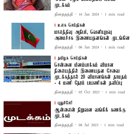
முடக்கம்
தினத்தந்தி
16 Jan 2024
1
min read
உலக செய்திகள்
மாலத்தீவு அதிபர், வெளியுறவு
அமைச்சக இணையதளங்கள் முடங்கின
தினத்தந்தி
06 Jan 2024
1
min read
தமிழக செய்திகள்
சென்னை மீனம்பாக்கம் விமான
நிலையத்தில் இணையதள சேவை
முடக்கத்தால் 20 விமானங்கள் தாமதம்
- 4 மணி நேரம் பயணிகள் தவிப்பு
தினத்தந்தி
05 Oct 2023
1
min read
புதுச்சேரி
ஆன்லைன் நிறுவன வங்கிக் கணக்கு
முடக்கம்
தினத்தந்தி
08 Jul 2023
1
min read