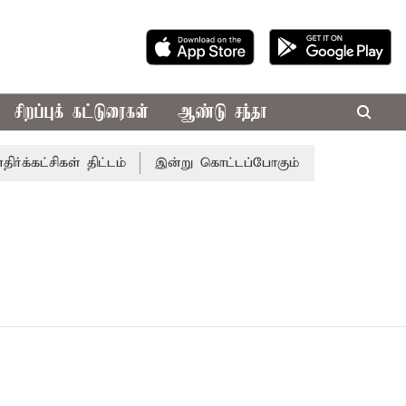
சிறப்புக் கட்டுரைகள்
ஆண்டு சந்தா
்கட்சிகள் திட்டம்
இன்று கொட்டப்போகும் கனமழை.. எந்தெந்த