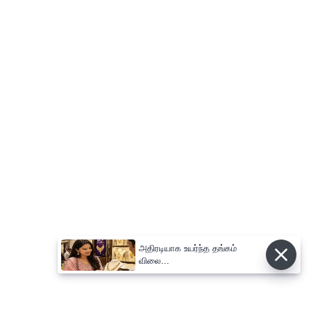
அதிரடியாக உயர்ந்த தங்கம்
விலை...