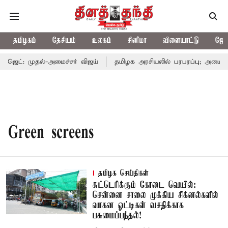
தமிழகம்
தேசியம்
உலகம்
சினிமா
விளையாட்டு
ஜோத
ெட்: முதல்-அமைச்சர் விஜய்
தமிழக அரசியலில் பரபரப்பு; அமைச்சர
Green screens
தமிழக செய்திகள்
சுட்டெரிக்கும் கோடை வெயில்:
சென்னை சாலை முக்கிய சிக்னல்களில்
வாகன ஓட்டிகள் வசதிக்காக
பசுமைப்பந்தல்!