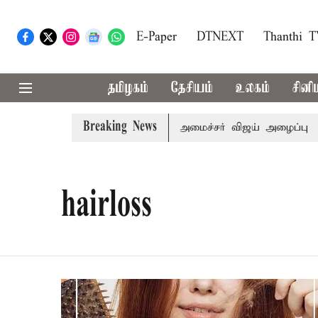
E-Paper
DTNEXT
Thanthi 
தமிழகம்
தேசியம்
உலகம்
சினி
Breaking News
ம்.பி.க்கள் கூட்டத்துக்கு முதல்-அமைச்சர் விஜய் அழைப்பு
hairloss