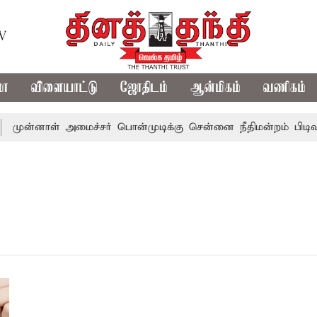
TV
மா
விளையாட்டு
ஜோதிடம்
ஆன்மிகம்
வணிகம்
முன்னாள் அமைச்சர் பொன்முடிக்கு சென்னை நீதிமன்றம் பிடிவார