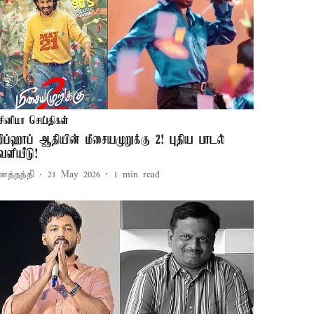
சினிமா செய்திகள்
ிப்ஹாப் ஆதியின் மீசையமுறுக்கு 2! புதிய பாடல்
ெளியீடு!
னத்தந்தி
21 May 2026
1
min read