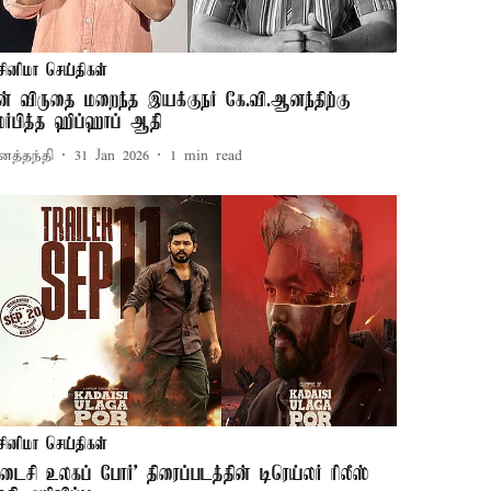
சினிமா செய்திகள்
ன் விருதை மறைந்த இயக்குநர் கே.வி.ஆனந்திற்கு
மர்பித்த ஹிப்ஹாப் ஆதி
னத்தந்தி
31 Jan 2026
1
min read
சினிமா செய்திகள்
கடைசி உலகப் போர்' திரைப்படத்தின் டிரெய்லர் ரிலீஸ்