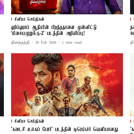
சினிமா செய்திகள்
ஹிப்ஹாப் ஆதியின் பிறந்தநாளை முன்னிட்டு
த
‘மீசையமுறுக்கு-2’ படத்தின் அறிவிப்பு!
ச
தினத்தந்தி
20 Feb 2026
1
min read
தி
சினிமா செய்திகள்
'கடைசி உலகப் போர்' படத்தின் டிரெய்லர் வெளியானது
'