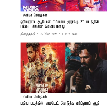
சினிமா செய்திகள்
ஹிப்ஹாப் ஆதியின் “மீசைய முறுக்கு 2” படத்தின்
பர்ஸ்ட் சிங்கிள் வெளியானது
தினத்தந்தி
05 Mar 2026
1
min read
சினிமா செய்திகள்
புதிய படத்தின் அப்டேட் கொடுத்த ஹிப்ஹாப் ஆதி