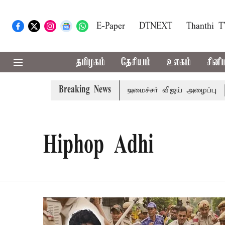
E-Paper
DTNEXT
Thanthi 
தமிழகம்
தேசியம்
உலகம்
சினி
Breaking News
ி.க்கள் கூட்டத்துக்கு முதல்-அமைச்சர் விஜய் அழைப்பு
முன
Hiphop Adhi