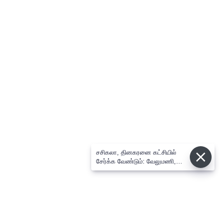
சசிகலா, தினகரனை கட்சியில்
சேர்க்க வேண்டும்: வேலுமணி,
விஸ்வநாதன் மீண்டும் போர்க்கொடி