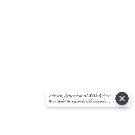
சசிகலா, தினகரனை கட்சியில் சேர்க்க
வேண்டும்: வேலுமணி, விஸ்வநாதன்
மீண்டும் போர்க்கொடி