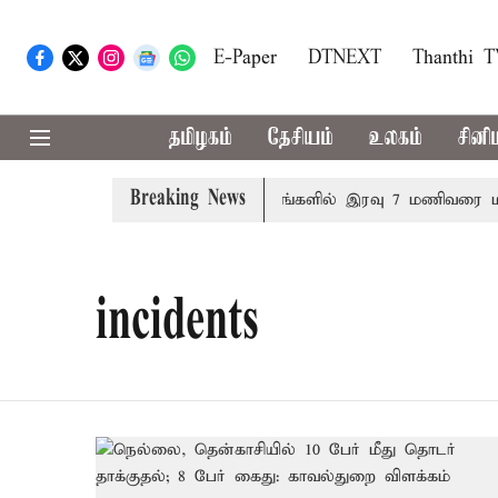
E-Paper
DTNEXT
Thanthi 
தமிழகம்
தேசியம்
உலகம்
சினி
Breaking News
ாளை தனித்தீர்மானம்
23 மாவட்டங்களில் இரவு 7 மணிவரை மழை
incidents