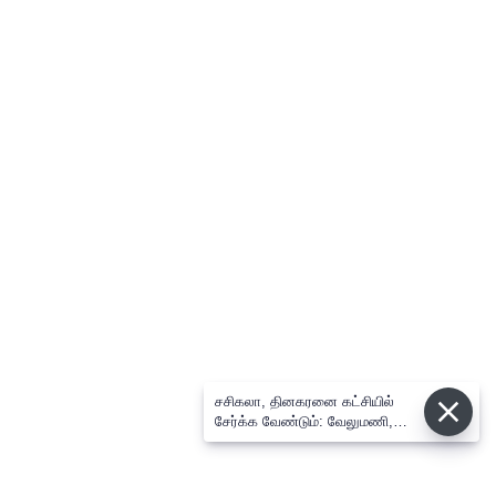
சசிகலா, தினகரனை கட்சியில்
சேர்க்க வேண்டும்: வேலுமணி,
விஸ்வநாதன் மீண்டும் போர்க்கொடி