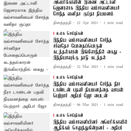
அமெரிக்காவின் இணை அட்டானி
ஜெனரலாக இந்திய வம்சாவளியைச்
சோந்த வனிதா குப்தா நியமனம்
தினத்தந்தி
22 Apr 2021
1
min read
உலக செய்திகள்
இந்திய வம்சாவளியைச் சேர்ந்த
சர்வதேச போதைப்பொருள்
கடத்தல்காரன் இங்கிலாந்தில் கைது -
இந்தியாவுக்கு நாடு கடத்தல்
தினத்தந்தி
22 Mar 2021
1
min read
உலக செய்திகள்
இந்திய வம்சாவளியைச் சேர்ந்த நீரா
டாண்டன் பதவி நியமனத்தை வாபஸ்
பெற்றார் அதிபர் ஜோ பைடன்
தினத்தந்தி
06 Mar 2021
1
min read
உலக செய்திகள்
இந்திய வம்சாவளியினர் அமெரிக்காவில்
ஆதிக்கம் செலுத்துகின்றனர் - அதிபர்