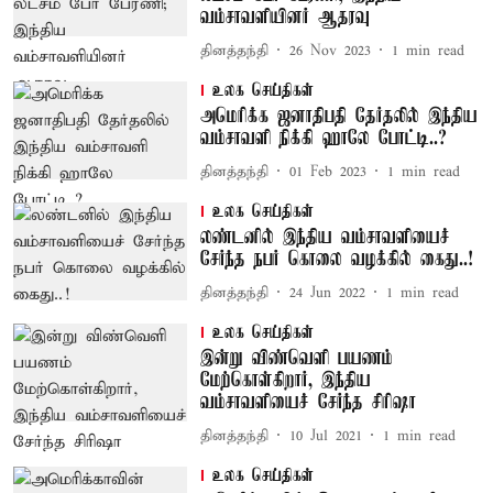
வம்சாவளியினர் ஆதரவு
தினத்தந்தி
26 Nov 2023
1
min read
உலக செய்திகள்
அமெரிக்க ஜனாதிபதி தேர்தலில் இந்திய
வம்சாவளி நிக்கி ஹாலே போட்டி..?
தினத்தந்தி
01 Feb 2023
1
min read
உலக செய்திகள்
லண்டனில் இந்திய வம்சாவளியைச்
சேர்ந்த நபர் கொலை வழக்கில் கைது..!
தினத்தந்தி
24 Jun 2022
1
min read
உலக செய்திகள்
இன்று விண்வெளி பயணம்
மேற்கொள்கிறார், இந்திய
வம்சாவளியைச் சேர்ந்த சிரிஷா
தினத்தந்தி
10 Jul 2021
1
min read
உலக செய்திகள்