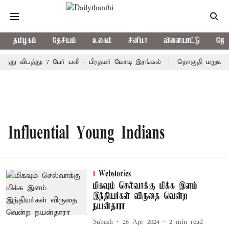
தமிழகம்
தேசியம்
உலகம்
சினிமா
விளையாட்டு
ஜோத
ந்து விபத்து; 7 பேர் பலி - பிரதமர் மோடி இரங்கல்
தொகுதி மறுவரைய
Influential Young Indians
Webstories
மிகவும் செல்வாக்கு மிக்க இளம்
இந்தியர்கள் விருதை வென்ற
நயன்தாரா
Subash
26 Apr 2024
2
min read