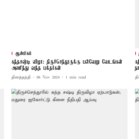
ஆன்மிகம்
கந்தசஷ்டி விழா: திருச்செந்தூருக்கு பல்வேறு வேடங்கள்
க
அணிந்து வந்த பக்தர்கள்
ந
தினத்தந்தி
06 Nov 2024
1
min read
தி