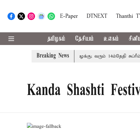
E-Paper
DTNEXT
Thanthi 
தமிழகம்
தேசியம்
உலகம்
சினி
Breaking News
் குடும்பத்தினருக்கு அரசுப்பணி வழக்கு; வரும் 14ம்தேதி சுப்ரீம்
Kanda Shashti Festiv