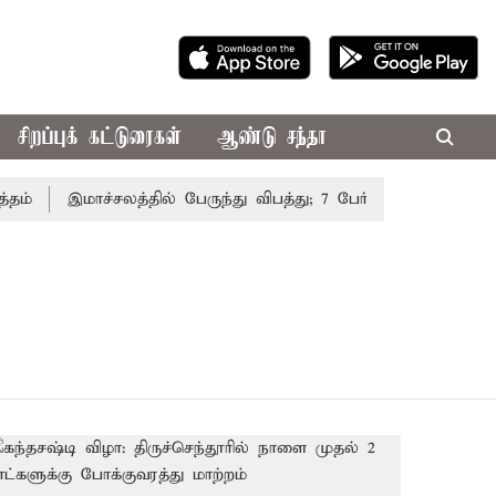
சிறப்புக் கட்டுரைகள்
ஆண்டு சந்தா
்
இமாச்சலத்தில் பேருந்து விபத்து; 7 பேர் பலி - பிரதமர் ம