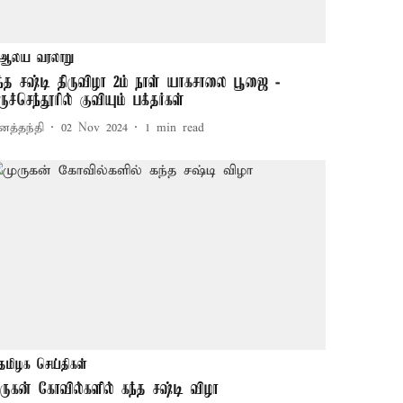
ஆலய வரலாறு
ந்த சஷ்டி திருவிழா 2ம் நாள் யாகசாலை பூஜை -
ருச்செந்தூரில் குவியும் பக்தர்கள்
னத்தந்தி
02 Nov 2024
1
min read
தமிழக செய்திகள்
ுருகன் கோவில்களில் கந்த சஷ்டி விழா