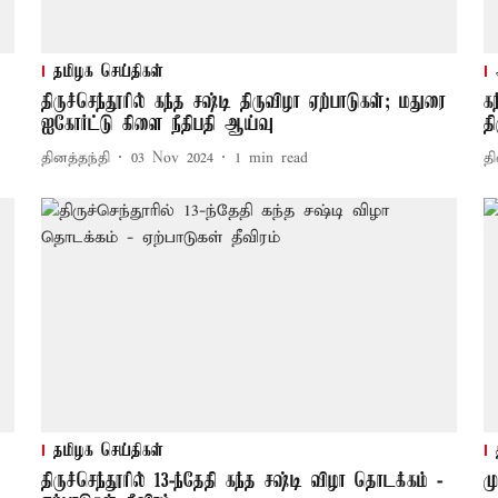
தமிழக செய்திகள்
திருச்செந்தூரில் கந்த சஷ்டி திருவிழா ஏற்பாடுகள்; மதுரை
க
ஐகோர்ட்டு கிளை நீதிபதி ஆய்வு
தி
தினத்தந்தி
03 Nov 2024
1
min read
தி
தமிழக செய்திகள்
திருச்செந்தூரில் 13-ந்தேதி கந்த சஷ்டி விழா தொடக்கம் -
ம