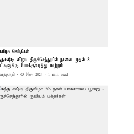
தமிழக செய்திகள்
ந்தசஷ்டி விழா: திருச்செந்தூரில் நாளை முதல் 2
ாட்களுக்கு போக்குவரத்து மாற்றம்
னத்தந்தி
05 Nov 2024
1
min read