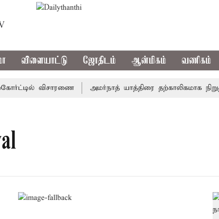
TV
மா
விளையாட்டு
ஜோதிடம்
ஆன்மிகம்
வணிகம்
கோர்ட்டில் விசாரணை
அமர்நாத் யாத்திரை தற்காலிகமாக நிறுத்தம
al