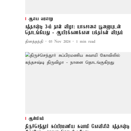
ஆலய வரலாறு
கந்தசஷ்டி 3-ம் நாள் விழா: யாகசாலை பூஜையுடன்
தொடங்கியது - ஆயிரக்கணக்கான பக்தர்கள் விரதம்
தினத்தந்தி
03 Nov 2024
1
min read
ஆன்மிகம்
திருச்செந்தூர் சுப்பிரமணிய சுவாமி கோவிலில் கந்தசஷ்டி