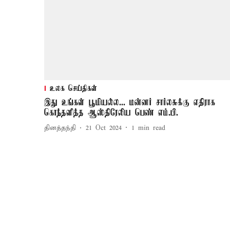
உலக செய்திகள்
இது உங்கள் பூமியல்ல... மன்னர் சார்லசுக்கு எதிராக
கொந்தளித்த ஆஸ்திரேலிய பெண் எம்.பி.
தினத்தந்தி
21 Oct 2024
1
min read