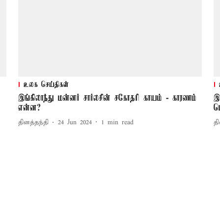
உலக செய்திகள்
இங்கிலாந்து மன்னர் சார்லசின் சகோதரி காயம் - காரணம்
இ
என்ன?
ப
தினத்தந்தி
24 Jun 2024
1
min read
தி