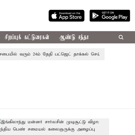
சிறப்புக் கட்டுரைகள்
ஆண்டு சந்தா
சபையில் வரும் 24ம் தேதி பட்ஜெட் தாக்கல் செய்கிறார் முதல்-அமை