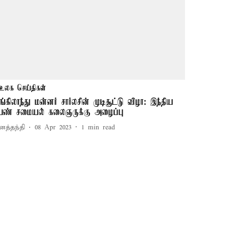
உலக செய்திகள்
ங்கிலாந்து மன்னர் சார்லசின் முடிசூட்டு விழா: இந்திய
ெண் சமையல் கலைஞருக்கு அழைப்பு
னத்தந்தி
08 Apr 2023
1
min read