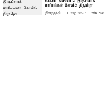
கோலார் தங்கவயல் இ.டி.பிளாக்
மாரியம்மன் கோவில் திருவிழா
தினத்தந்தி
11 Aug 2022
1
min read