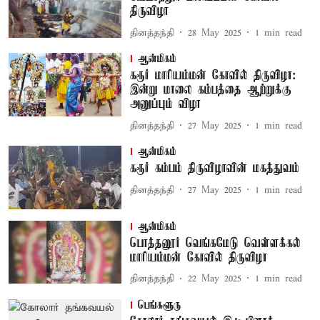
திருவிழா
தினத்தந்தி
28 May 2025
1
min read
ஆன்மிகம்
கரூர் மாரியம்மன் கோவில் திருவிழா:
இன்று மாலை கம்பத்தை ஆற்றுக்கு
அனுப்பும் விழா
தினத்தந்தி
27 May 2025
1
min read
ஆன்மிகம்
கரூர் கம்பம் திருவிழாவின் மகத்துவம்
தினத்தந்தி
27 May 2025
1
min read
ஆன்மிகம்
பொத்தனூர் வெங்கமேடு வெள்ளக்கல்
மாரியம்மன் கோவில் திருவிழா
தினத்தந்தி
22 May 2025
1
min read
பெங்களூரு