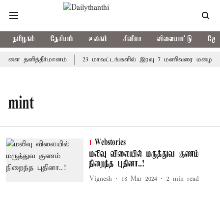
தமிழகம்
தேசியம்
உலகம்
சினிமா
விளையாட்டு
ஜோத
 நாளை தனித்தீர்மானம்
23 மாவட்டங்களில் இரவு 7 மணிவரை மழை பெய்
mint
Webstories
மலிவு விலையில் மருத்துவ குணம்
நிறைந்த புதினா..!
Vignesh
18 Mar 2024
2
min read