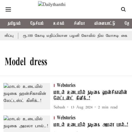
தமிழகம்
தேசியம்
உலகம்
சினிமா
விளையாட்டு
ஜோத
ணிப்பு
ரூ.100 கோடி மதிப்பிலான பழனி கோவில் நில மோசடி: கைதானவ
Model dress
Webstories
மாடல் உடையில் நடிகை ஹன்சிகாவின்
லேட்டஸ்ட் கிளிக்..!
Subash
13 Aug 2024
2
min read
Webstories
மாடல் உடையில் நடிகை அமலா பால்..!