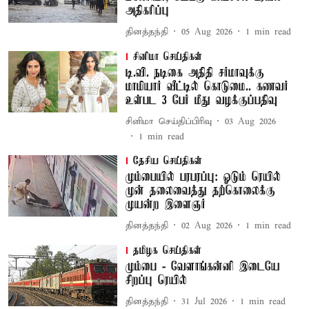
அதிகரிப்பு
தினத்தந்தி
05 Aug 2026
1
min read
சினிமா செய்திகள்
டி.வி. நடிகை அதிதி சர்மாவுக்கு
மாமியார் வீட்டில் கொடுமை.. கணவர்
உள்பட 3 பேர் மீது வழக்குப்பதிவு
சினிமா செய்திப்பிரிவு
03 Aug 2026
1
min read
தேசிய செய்திகள்
மும்பையில் பரபரப்பு: ஓடும் ரெயில்
முன் தலைவைத்து தற்கொலைக்கு
முயன்ற இளைஞர்
தினத்தந்தி
02 Aug 2026
1
min read
தமிழக செய்திகள்
மும்பை - வேளாங்கன்னி இடையே
சிறப்பு ரெயில்
தினத்தந்தி
31 Jul 2026
1
min read