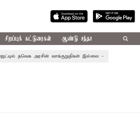
சிறப்புக் கட்டுரைகள்
ஆண்டு சந்தா
்டில் தவெக அரசின் வாக்குறுதிகள் இல்லை - எடப்பாடி பழனிசாம