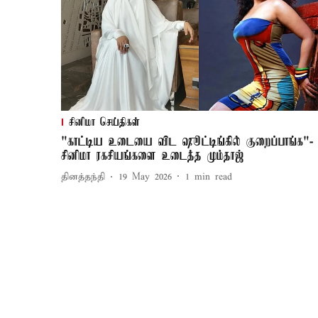
சினிமா செய்திகள்
"காட்டிய உடையை விட ஷூட்டிங்கில் குறைப்பாங்க"-
சினிமா ரகசியங்களை உடைத்த மும்தாஜ்
தினத்தந்தி
19 May 2026
1
min read