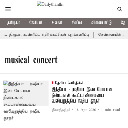
தமிழகம்
தேசியம்
உலகம்
சினிமா
விளையாட்டு
ஜோத
, தி.மு.க. உள்ளிட்ட எதிர்க்கட்சிகள் புறக்கணிப்பு
சென்னையில் ஆபரணத
musical concert
தேசிய செய்திகள்
இந்தியா - ரஷியா இடையேயான
நீண்டகால கூட்டாண்மையை
வலியுறுத்திய ரஷிய தூதர்
தினத்தந்தி
18 Apr 2026
1
min read