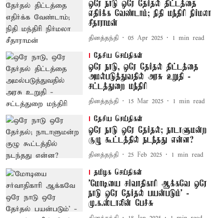
ஒரே நாடு ஒரே தேர்தல் திட்டத்தை
எதிர்க்க வேண்டாம்; நிதி மந்திரி நிர்மலா
சீதாராமன்
தினத்தந்தி
05 Apr 2025
1
min read
தேசிய செய்திகள்
ஒரே நாடு, ஒரே தேர்தல் திட்டத்தை
அமல்படுத்துவதில் அரசு உறுதி -
சட்டத்துறை மந்திரி
தினத்தந்தி
15 Mar 2025
1
min read
தேசிய செய்திகள்
ஒரே நாடு ஒரே தேர்தல்; நாடாளுமன்ற
குழு கூட்டத்தில் நடந்தது என்ன?
தினத்தந்தி
25 Feb 2025
1
min read
தமிழக செய்திகள்
'மோடியை சர்வாதிகாரி ஆக்கவே ஒரே
நாடு ஒரே தேர்தல் பயன்படும்' -
மு.க.ஸ்டாலின் பேச்சு