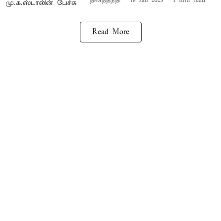
தினத்தந்தி
18 Jan 2025
1
min read
Read More