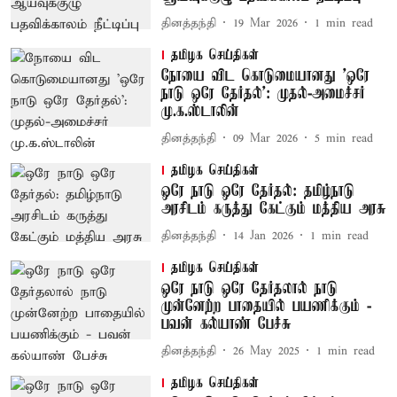
தினத்தந்தி
19 Mar 2026
1
min read
தமிழக செய்திகள்
நோயை விட கொடுமையானது ’ஒரே
நாடு ஒரே தேர்தல்’: முதல்-அமைச்சர்
மு.க.ஸ்டாலின்
தினத்தந்தி
09 Mar 2026
5
min read
தமிழக செய்திகள்
ஒரே நாடு ஒரே தேர்தல்: தமிழ்நாடு
அரசிடம் கருத்து கேட்கும் மத்திய அரசு
தினத்தந்தி
14 Jan 2026
1
min read
தமிழக செய்திகள்
ஒரே நாடு ஒரே தேர்தலால் நாடு
முன்னேற்ற பாதையில் பயணிக்கும் -
பவன் கல்யாண் பேச்சு
தினத்தந்தி
26 May 2025
1
min read
தமிழக செய்திகள்