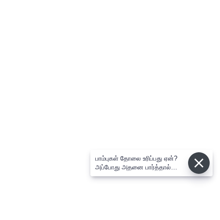
பாம்புகள் தோலை உரிப்பது ஏன்?
அப்போது அதனை பார்த்தால்
பழிவாங்குமா?