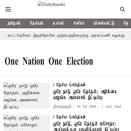
தமிழகம்
தேசியம்
உலகம்
சினிமா
விளையாட்டு
ஜோத
ர் கூட்டநெரிசல்: இறந்தோரின் குடும்பத்தினருக்கு அரசுப்பணி வழக்கு; வரும
One Nation One Election
தேசிய செய்திகள்
ஒரே நாடு ஒரே தேர்தல்; அறிக்கை
வழங்க அவகாசம் நீட்டிப்பு
தினத்தந்தி
30 Jul 2026
1
min read
தேசிய செய்திகள்
ஒரே நாடு, ஒரே தேர்தல் மசோதா:
ஆய்வுக்குழு பதவிக்காலம் நீட்டிப்பு