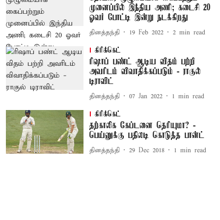
முனைப்பில் இந்திய அணி; கடைசி 20
ஓவர் போட்டி இன்று நடக்கிறது
தினத்தந்தி
19 Feb 2022
2
min read
கிரிக்கெட்
ரிஷாப் பண்ட் ஆடிய விதம் பற்றி
அவரிடம் விவாதிக்கப்படும் - ராகுல்
டிராவிட்
தினத்தந்தி
07 Jan 2022
1
min read
கிரிக்கெட்
தற்காலிக கேப்டனை தெரியுமா? -
பெய்னுக்கு பதிலடி கொடுத்த பான்ட்
தினத்தந்தி
29 Dec 2018
1
min read