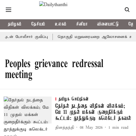
தமிழகம்
தேசியம்
உலகம்
சினிமா
விளையாட்டு
ஜோத
டன் போலீசார் குவிப்பு
தொகுதி மறுவரையறை ஆலோசனைக் கூட்டம்: அ
Peoples grievance redressal
meeting
தமிழக செய்திகள்
தேர்தல் நடத்தை விதிகள் விலக்கம்;
மே 11 முதல் மக்கள் குறைதீர்க்கும்
கூட்டம்: தூத்துக்குடி கலெக்டர் தகவல்
தினத்தந்தி
08 May 2026
1
min read