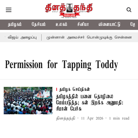
தமிழகம்
தேசியம்
உலகம்
சினிமா
விளையாட்டு
ஜோத
ர் விஜய் அழைப்பு
முன்னாள் அமைச்சர் பொன்முடிக்கு சென்னை நீதிம
Permission for Tapping Toddy
தமிழக செய்திகள்
தமிழகத்தில் பனை தொழிலை
மேம்படுத்த; கள் இறக்க அனுமதி:
சீமான் பேச்சு
தினத்தந்தி
11 Apr 2026
1
min read