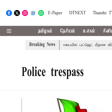
E-Paper
DTNEXT
Thanthi 
தமிழகம்
தேசியம்
உலகம்
சினி
Breaking News
 மாற்றமா?, தடுமாற்றமா?
சட்டசபையில் பட்ஜெட் மீதான விவாதம
Police trespass