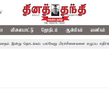
TV
மா
விளையாட்டு
ஜோதிடம்
ஆன்மிகம்
வணிகம்
் இன்று தொடக்கம்: பல்வேறு பிரச்சினைகளை எழுப்ப எதிர்க்கட்சி