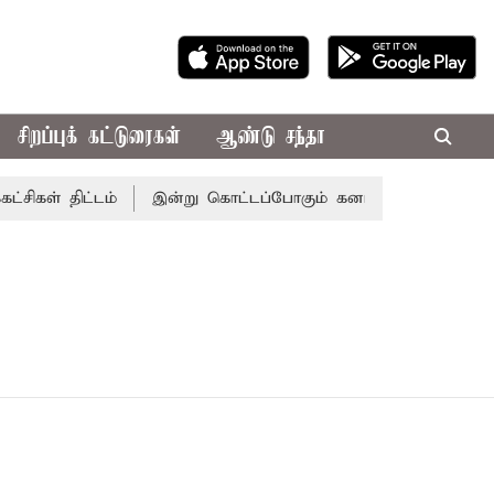
சிறப்புக் கட்டுரைகள்
ஆண்டு சந்தா
கள் திட்டம்
இன்று கொட்டப்போகும் கனமழை.. எந்தெந்த மாவட