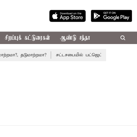
சிறப்புக் கட்டுரைகள்
ஆண்டு சந்தா
றமா?, தடுமாற்றமா?
சட்டசபையில் பட்ஜெட் மீதான விவாதம் இன்