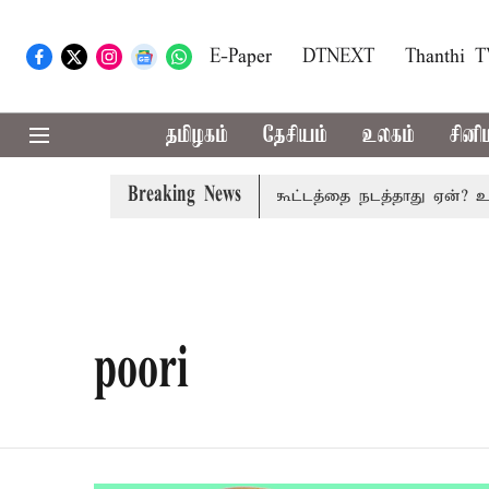
E-Paper
DTNEXT
Thanthi 
தமிழகம்
தேசியம்
உலகம்
சினி
Breaking News
ரம்: தமிழகத்தில் அனைத்து கட்சி கூட்டத்தை நடத்தாது ஏன்? உதய
poori