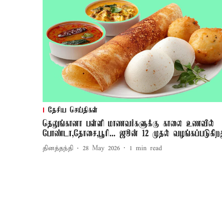
தேசிய செய்திகள்
தெலுங்கானா பள்ளி மாணவர்களுக்கு காலை உணவில்
போண்டா,தோசை,பூரி... ஜூன் 12 முதல் வழங்கப்படுகிற
தினத்தந்தி
28 May 2026
1
min read