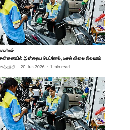
வணிகம்
ென்னையில் இன்றைய பெட்ரோல், டீசல் விலை நிலவரம்
ினத்தந்தி
20 Jun 2026
1
min read