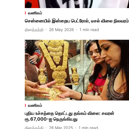
வணிகம்
சென்னையில் இன்றைய பெட்ரோல், டீசல் விலை நிலவரம்
தினத்தந்தி
26 May 2026
1
min read
வணிகம்
புதிய உச்சத்தை தொட்டது தங்கம் விலை: சவரன்
ரூ.67,000-ஐ நெருங்கியது
தினத்தந்தி
28 Mar 2025
1
min read