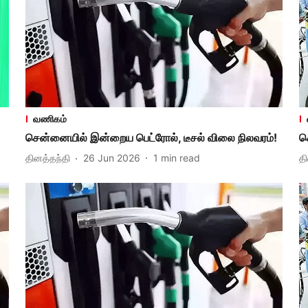
வணிகம்
சென்னையில் இன்றைய பெட்ரோல், டீசல் விலை நிலவரம்!
ச
தினத்தந்தி
26 Jun 2026
1
min read
த