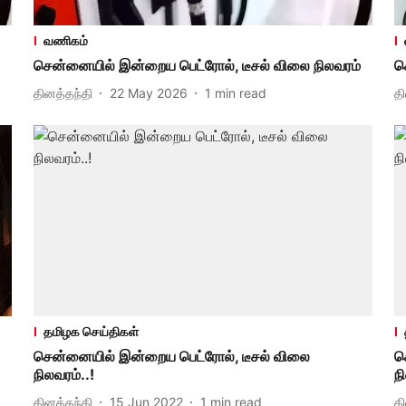
வணிகம்
சென்னையில் இன்றைய பெட்ரோல், டீசல் விலை நிலவரம்
ச
தினத்தந்தி
22 May 2026
1
min read
த
தமிழக செய்திகள்
சென்னையில் இன்றைய பெட்ரோல், டீசல் விலை
ச
நிலவரம்..!
ந
தினத்தந்தி
15 Jun 2022
1
min read
த