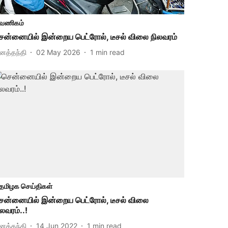
வணிகம்
ென்னையில் இன்றைய பெட்ரோல், டீசல் விலை நிலவரம்
ினத்தந்தி
02 May 2026
1
min read
தமிழக செய்திகள்
ென்னையில் இன்றைய பெட்ரோல், டீசல் விலை
ிலவரம்..!
ினத்தந்தி
14 Jun 2022
1
min read