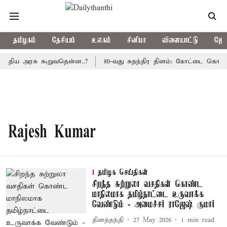
தமிழகம்
தேசியம்
உலகம்
சினிமா
விளையாட்டு
ஜோத
மத்திய அரசு கூறுவதென்ன..?
80-வது சுதந்திர தினம்: கோட்டை கொத்த
Rajesh Kumar
தமிழக செய்திகள்
சிறந்த சுற்றுலா வசதிகள் கொண்ட
மாநிலமாக தமிழ்நாட்டை உருவாக்க
வேண்டும் - அமைச்சர் ராஜேஷ் குமார்
தினத்தந்தி
27 May 2026
1
min read