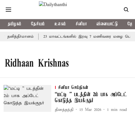
தமிழகம்
தேசியம்
உலகம்
சினிமா
விளையாட்டு
ஜோத
ை தனித்தீர்மானம்
23 மாவட்டங்களில் இரவு 7 மணிவரை மழை பெய்ய வ
Ridhaan Krishnas
சினிமா செய்திகள்
“மட்டி ” படத்தின் 2ம் பாக அப்டேட்
கொடுத்த இயக்குநர்
தினத்தந்தி
15 Mar 2026
1
min read