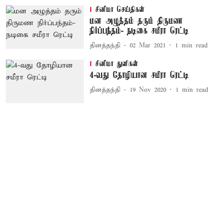
சினிமா செய்திகள்
மன அழுத்தம் தரும் திருமண
நிர்ப்பந்தம்- நடிகை சமீரா ரெட்டி
தினத்தந்தி
02 Mar 2021
1
min read
சினிமா துளிகள்
4-வது தோழியான சமீரா ரெட்டி
தினத்தந்தி
19 Nov 2020
1
min read