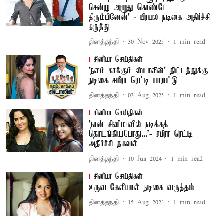
சென்று அழுது கொண்டே
திரும்பினேன்’ - பிரபல நடிகை அதிர்ச்சி
கருத்து
தினத்தந்தி
30 Nov 2025
1
min read
சினிமா செய்திகள்
'நலம் காக்கும் ஸ்டாலின்' திட்டத்துக்கு
நடிகை சமீரா ரெட்டி பாராட்டு
தினத்தந்தி
03 Aug 2025
1
min read
சினிமா செய்திகள்
'நான் சினிமாவில் நடிக்கத்
தொடங்கியபோது...'- சமீரா ரெட்டி
அதிர்ச்சி தகவல்
தினத்தந்தி
10 Jun 2024
1
min read
சினிமா செய்திகள்
உருவ கேலியால் நடிகை வருத்தம்
தினத்தந்தி
15 Aug 2023
1
min read