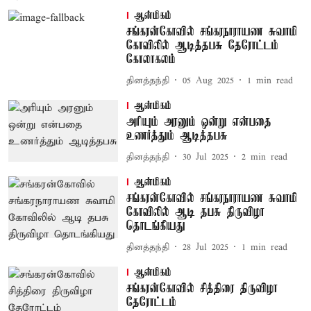
ஆன்மிகம்
சங்கரன்கோவில் சங்கரநாராயண சுவாமி
கோவிலில் ஆடித்தபசு தேரோட்டம்
கோலாகலம்
தினத்தந்தி
05 Aug 2025
1
min read
ஆன்மிகம்
அரியும் அரனும் ஒன்று என்பதை
உணர்த்தும் ஆடித்தபசு
தினத்தந்தி
30 Jul 2025
2
min read
ஆன்மிகம்
சங்கரன்கோவில் சங்கரநாராயண சுவாமி
கோவிலில் ஆடி தபசு திருவிழா
தொடங்கியது
தினத்தந்தி
28 Jul 2025
1
min read
ஆன்மிகம்
சங்கரன்கோவில் சித்திரை திருவிழா
தேரோட்டம்