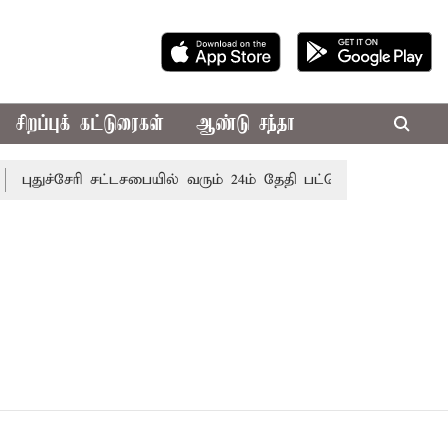
சிறப்புக் கட்டுரைகள்
ஆண்டு சந்தா
புதுச்சேரி சட்டசபையில் வரும் 24ம் தேதி பட்ஜெட் தாக்கல் செய்க