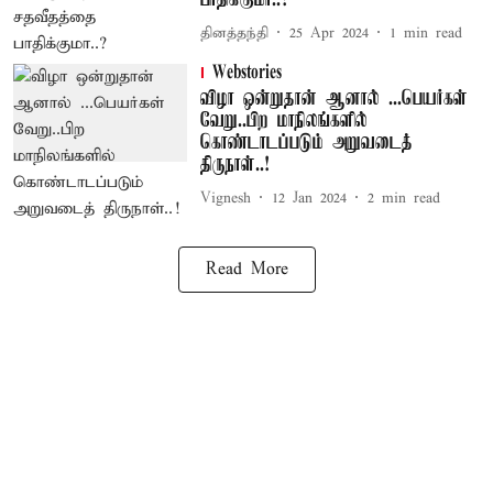
பாதிக்குமா..?
தினத்தந்தி
25 Apr 2024
1
min read
Webstories
விழா ஒன்றுதான் ஆனால் ...பெயர்கள்
வேறு..பிற மாநிலங்களில்
கொண்டாடப்படும் அறுவடைத்
திருநாள்..!
Vignesh
12 Jan 2024
2
min read
Read More