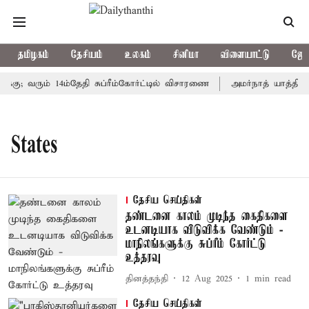
தமிழகம்
தேசியம்
உலகம்
சினிமா
விளையாட்டு
ஜோத
கு; வரும் 14ம்தேதி சுப்ரீம்கோர்ட்டில் விசாரணை
அமர்நாத் யாத்திரை 
States
தேசிய செய்திகள்
தண்டனை காலம் முடிந்த கைதிகளை
உடனடியாக விடுவிக்க வேண்டும் -
மாநிலங்களுக்கு சுப்ரீம் கோர்ட்டு
உத்தரவு
தினத்தந்தி
12 Aug 2025
1
min read
தேசிய செய்திகள்