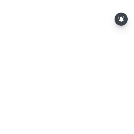
⌄
செய்திகள்