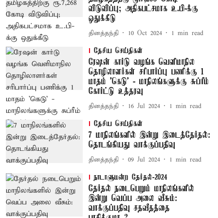
விடுவிப்பு; அதிகபட்சமாக உ.பி-க்கு
ஒதுக்கீடு
தினத்தந்தி
10 Oct 2024
1
min read
தேசிய செய்திகள்
ரேஷன் கார்டு வழங்க வெளிமாநில
தொழிலாளர்கள் சரிபார்ப்பு பணிக்கு 1
மாதம் 'கெடு' - மாநிலங்களுக்கு சுப்ரீம்
கோர்ட்டு உத்தரவு
தினத்தந்தி
16 Jul 2024
1
min read
தேசிய செய்திகள்
7 மாநிலங்களில் இன்று இடைத்தேர்தல்:
தொடங்கியது வாக்குப்பதிவு
தினத்தந்தி
09 Jul 2024
1
min read
நாடாளுமன்ற தேர்தல்-2024
தேர்தல் நடைபெறும் மாநிலங்களில்
இன்று வெப்ப அலை வீசும்:
வாக்குப்பதிவு சதவீதத்தை