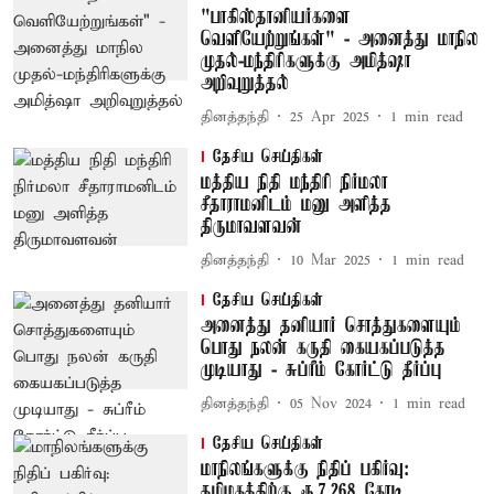
"பாகிஸ்தானியர்களை
வெளியேற்றுங்கள்" - அனைத்து மாநில
முதல்-மந்திரிகளுக்கு அமித்ஷா
அறிவுறுத்தல்
தினத்தந்தி
25 Apr 2025
1
min read
தேசிய செய்திகள்
மத்திய நிதி மந்திரி நிர்மலா
சீதாராமனிடம் மனு அளித்த
திருமாவளவன்
தினத்தந்தி
10 Mar 2025
1
min read
தேசிய செய்திகள்
அனைத்து தனியார் சொத்துகளையும்
பொது நலன் கருதி கையகப்படுத்த
முடியாது - சுப்ரீம் கோர்ட்டு தீர்ப்பு
தினத்தந்தி
05 Nov 2024
1
min read
தேசிய செய்திகள்
மாநிலங்களுக்கு நிதிப் பகிர்வு:
தமிழகத்திற்கு ரூ.7,268 கோடி