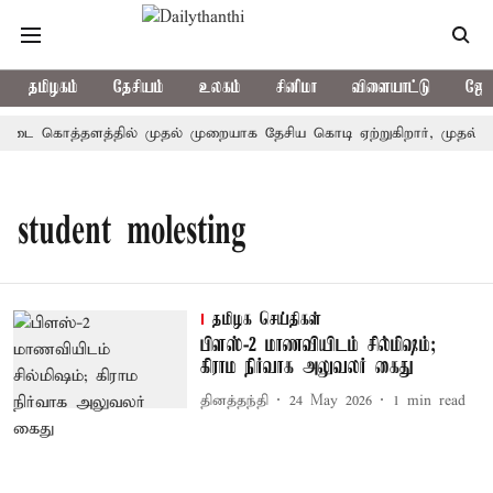
தமிழகம்
தேசியம்
உலகம்
சினிமா
விளையாட்டு
ஜோத
ோட்டை கொத்தளத்தில் முதல் முறையாக தேசிய கொடி ஏற்றுகிறார், முதல்-அம
student molesting
தமிழக செய்திகள்
பிளஸ்-2 மாணவியிடம் சில்மிஷம்;
கிராம நிர்வாக அலுவலர் கைது
தினத்தந்தி
24 May 2026
1
min read