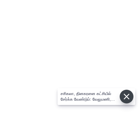
சசிகலா, தினகரனை கட்சியில்
சேர்க்க வேண்டும்: வேலுமணி,
விஸ்வநாதன் மீண்டும் போர்க்கொடி