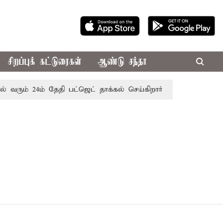
சிறப்புக் கட்டுரைகள்
ஆண்டு சந்தா
 வரும் 24ம் தேதி பட்ஜெட் தாக்கல் செய்கிறார் முதல்-அமைச்சர் ரங