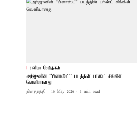
சினிமா செய்திகள்
அர்ஜுனின் “பிளாஸ்ட்” படத்தின் பர்ஸ்ட் சிங்கிள்
வெளியானது
தினத்தந்தி
16 May 2026
1
min read